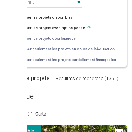
Sélectionner...
Afficher les projets disponibles
Afficher les projets avec option posée
Afficher les projets déjà financés
Afficher seulement les projets en cours de labellisation
Afficher seulement les projets partiellement finançables
Liste des projets
Résultats de recherche (
1351
)
Affichage
Liste
Carte
Disponible