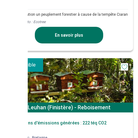
Reconstitution un peuplement forestier à cause de la tempête Ciaran
Crédit photo :
Ecotree
En savoir plus
Disponible
Leuhan (Finistère) - Reboisement
Réductions d'émissions générées :
222 téq CO2
Région
Bretagne