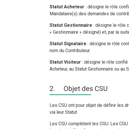
Statut Acheteur
: désigne le rôle confi
Mandataire(s) des demandes de contribu
Statut Gestionnaire
: désigne le rôle c
« Gestionnaire » désigné) et, par la suite
Statut Signataire
: désigne le rôle conf
nom du Contributeur.
Statut Visiteur
: désigne le rôle confié
Acheteur, au Statut Gestionnaire ou au S
2. Objet des CSU
Les CSU ont pour objet de définir les dro
via leur Statut.
Les CSU complètent les CGU. Les CGU n’o