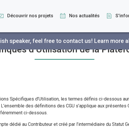
Découvrir nos projets
Nos actualités
S'inf
ish speaker, feel free to contact us!
Learn more a
fiques d’Utilisation de la Plat
ns Spécifiques d’Utilisation, les termes définis ci-dessous auron
el. L’ensemble des définitions des CGU s’applique aux présentes C
différemment ci-dessous.
pte dédié au Contributeur et créé par l’intermédiaire du Statut G