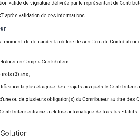
tion valide de signature délivrée par le représentant du Contribute
CT après validation de ces informations.
eur
out moment, de demander la clôture de son Compte Contributeur en
 clôturer un Compte Contributeur :
 trois (3) ans ;
ification la plus éloignée des Projets auxquels le Contributeur a
d’une ou de plusieurs obligation(s) du Contributeur au titre des 
Contributeur entraîne la clôture automatique de tous les Statuts.
 Solution