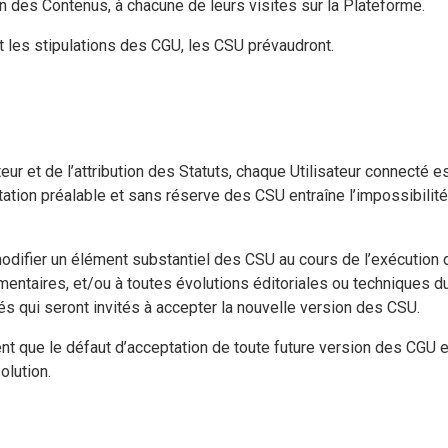
on des Contenus, à chacune de leurs visites sur la Plateforme.
t les stipulations des CGU, les CSU prévaudront.
ur et de l’attribution des Statuts, chaque Utilisateur connecté es
ation préalable et sans réserve des CSU entraîne l’impossibilit
odifier un élément substantiel des CSU au cours de l’exécution d
entaires, et/ou à toutes évolutions éditoriales ou techniques du 
és qui seront invités à accepter la nouvelle version des CSU.
t que le défaut d’acceptation de toute future version des CGU e
olution.