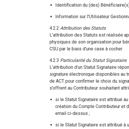
Identification du (des) Bénéficiaire(s)
Information sur l’Utilisateur Gestionn
4.2.2
Attribution des Statuts
L’attribution des Statuts est réalisée a
physiques de son organisation pour béné
CSU par le biais d’une case à cocher.
4.2.3
Particularité du Statut Signataire
L’attribution d’un Statut Signataire rép
signature électronique disponibles au tr
de ACT pour confirmer le choix du signat
s’offrent au Contributeur souhaitant attri
si le Statut Signataire est attribué 
création du Compte Contributeur et dont
email ci-dessus ;
si le Statut Signataire est attribué 