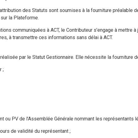
’attribution des Statuts sont soumises à la fourniture préalable 
 sur la Plateforme.
ions communiquées à ACT, le Contributeur s’engage à mettre à jo
ires, à transmettre ces informations sans délai à ACT.
éalisée par le Statut Gestionnaire. Elle nécessite la fourniture 
 ;
client ou PV de l’Assemblée Générale nommant les représentants l
ours de validité du représentant ;