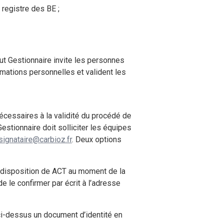
u registre des BE ;
atut Gestionnaire invite les personnes
rmations personnelles et valident les
 nécessaires à la validité du procédé de
estionnaire doit solliciter les équipes
signataire@carbioz.fr
. Deux options
s à disposition de ACT au moment de la
 de le confirmer par écrit à l’adresse
l ci-dessus un document d’identité en