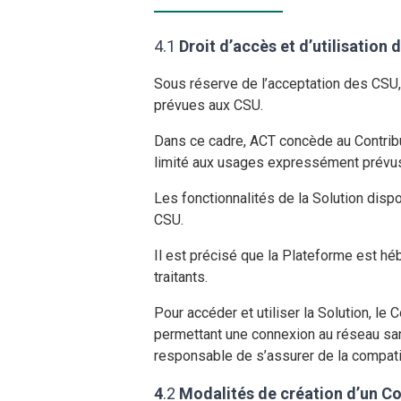
4.1
Droit d’accès et d’utilisation 
Sous réserve de l’acceptation des CSU, A
prévues aux CSU.
Dans ce cadre, ACT concède au Contribut
limité aux usages expressément prévu
Les fonctionnalités de la Solution dispon
CSU.
Il est précisé que la Plateforme est héb
traitants.
Pour accéder et utiliser la Solution, l
permettant une connexion au réseau san
responsable de s’assurer de la compati
4
.2
Modalités de création d’un Co