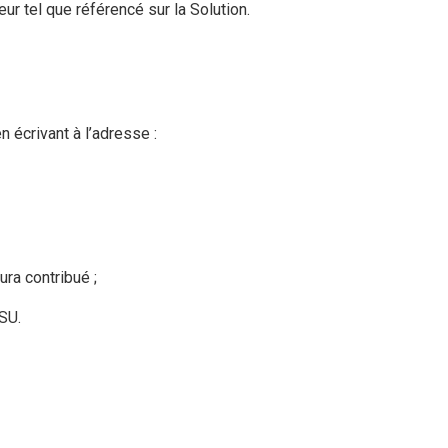
ur tel que référencé sur la Solution.
 écrivant à l’adresse :
ura contribué ;
CSU.