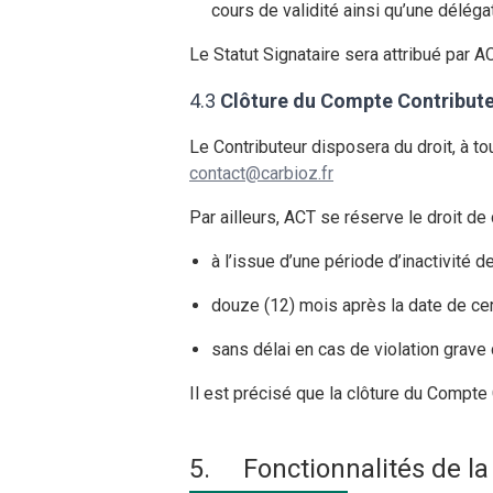
cours de validité ainsi qu’une déléga
Le Statut Signataire sera attribué par A
4.3
Clôture du Compte Contribut
Le Contributeur disposera du droit, à t
contact@carbioz.fr
Par ailleurs, ACT se réserve le droit de
à l’issue d’une période d’inactivité de
douze (12) mois après la date de cert
sans délai en cas de violation grave 
Il est précisé que la clôture du Compte 
5.
Fonctionnalités de la