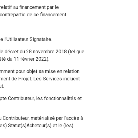
relatif au financement par le
n contrepartie de ce financement.
 l’Utilisateur Signataire.
, le décret du 28 novembre 2018 (tel que
té du 11 février 2022).
amment pour objet sa mise en relation
ement de Projet. Les Services incluent
t.
pte Contributeur, les fonctionnalités et
 Contributeur, matérialisé par l’accès à
les) Statut(s)Acheteur(s) et le (les)