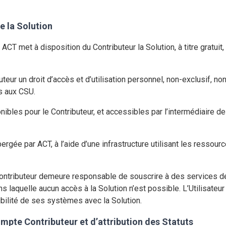
de la Solution
CT met à disposition du Contributeur la Solution, à titre gratuit,
eur un droit d’accès et d’utilisation personnel, non-exclusif, no
s aux CSU.
ibles pour le Contributeur, et accessibles par l’intermédiaire des
ergée par ACT, à l’aide d’une infrastructure utilisant les ressou
e Contributeur demeure responsable de souscrire à des services 
s laquelle aucun accès à la Solution n’est possible. L’Utilisat
bilité de ses systèmes avec la Solution.
mpte Contributeur et d’attribution des Statuts