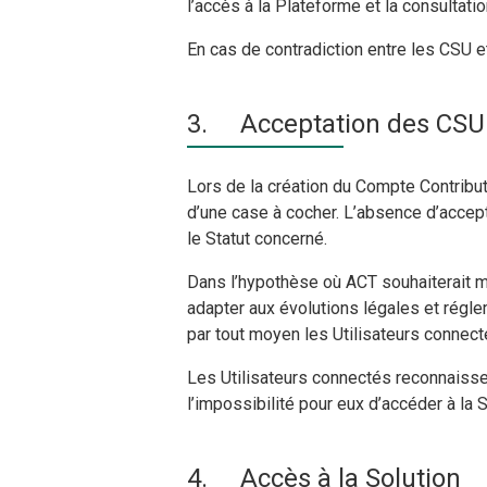
l’accès à la Plateforme et la consultati
En cas de contradiction entre les CSU e
3. Acceptation des CSU
Lors de la création du Compte Contribute
d’une case à cocher. L’absence d’accept
le Statut concerné.
Dans l’hypothèse où ACT souhaiterait m
adapter aux évolutions légales et réglem
par tout moyen les Utilisateurs connect
Les Utilisateurs connectés reconnaissen
l’impossibilité pour eux d’accéder à la S
4. Accès à la Solution