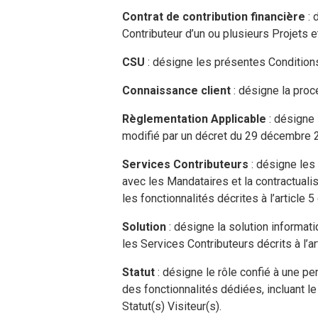
Contrat de contribution financière
: 
Contributeur d’un ou plusieurs Projets e
CSU
: désigne les présentes Conditions
Connaissance client
: désigne la proc
Règlementation Applicable
: désigne 
modifié par un décret du 29 décembre 20
Services
Contributeurs
: désigne les
avec les Mandataires et la contractuali
les fonctionnalités décrites à l’article
Solution
: désigne la solution informati
les Services Contributeurs décrits à l’a
Statut
: désigne le rôle confié à une pe
des fonctionnalités dédiées, incluant le (
Statut(s) Visiteur(s).