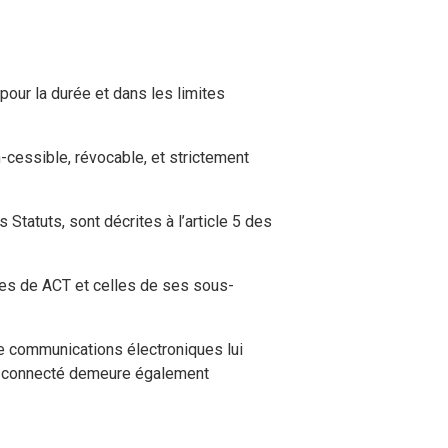
 pour la durée et dans les limites
n-cessible, révocable, et strictement
 Statuts, sont décrites à l’article 5 des
rces de ACT et celles de ses sous-
de communications électroniques lui
eur connecté demeure également