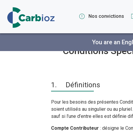
Nos convictions
You are an Engl
Conditions Spéci
1.
Définitions
Pour les besoins des présentes Conditio
soient utilisés au singulier ou au pluri
sauf si l’une d’entre elles est définie 
Compte Contributeur
: désigne le Com