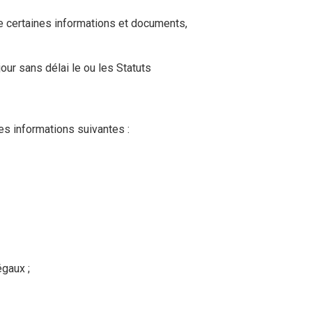
de certaines informations et documents,
ur sans délai le ou les Statuts
des informations suivantes :
égaux ;