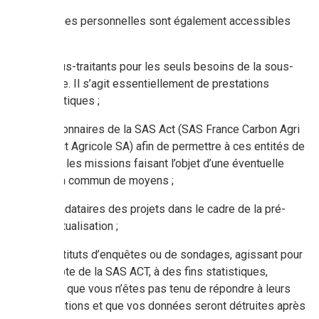
Vos données personnelles sont également accessibles
par :
nos sous-traitants pour les seuls besoins de la sous-
traitance. Il s’agit essentiellement de prestations
informatiques ;
les actionnaires de la SAS Act (SAS France Carbon Agri
et Crédit Agricole SA) afin de permettre à ces entités de
réaliser les missions faisant l’objet d’une éventuelle
mise en commun de moyens ;
les mandataires des projets dans le cadre de la pré-
contractualisation ;
des instituts d’enquêtes ou de sondages, agissant pour
le compte de la SAS ACT, à des fins statistiques,
sachant que vous n’êtes pas tenu de répondre à leurs
sollicitations et que vos données seront détruites après