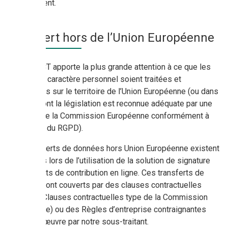
traitement.
Transfert hors de l’Union Européenne
La SAS ACT apporte la plus grande attention à ce que les
données à caractère personnel soient traitées et
conservées sur le territoire de l’Union Européenne (ou dans
un pays dont la législation est reconnue adéquate par une
décision de la Commission Européenne conformément à
l’article 45 du RGPD).
Des transferts de données hors Union Européenne existent
néanmoins lors de l’utilisation de la solution de signature
des contrats de contribution en ligne. Ces transferts de
données sont couverts par des clauses contractuelles
dédiées (Clauses contractuelles type de la Commission
européenne) ou des Règles d’entreprise contraignantes
mises en œuvre par notre sous-traitant.