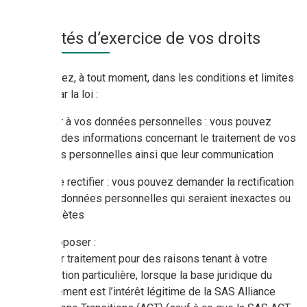
Modalités d’exercice de vos droits
Vous pouvez, à tout moment, dans les conditions et limites
prévues par la loi :
accéder à vos données personnelles : vous pouvez
obtenir des informations concernant le traitement de vos
données personnelles ainsi que leur communication
les faire rectifier : vous pouvez demander la rectification
de vos données personnelles qui seraient inexactes ou
incomplètes
vous opposer :
à leur traitement pour des raisons tenant à votre
situation particulière, lorsque la base juridique du
traitement est l’intérêt légitime de la SAS Alliance