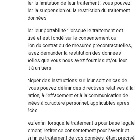
demander la limitation de leur traitement : vous pouvez
demander la suspension ou la restriction du traitement
de vos données
demander leur portabilité : lorsque le traitement est
automatisé et est fondé sur le consentement ou
l’exécution du contrat ou de mesures précontractuelles,
vous pouvez demander la restitution des données
personnelles que vous nous avez fournies et/ou leur
transfert à un tiers
communiquer des instructions sur leur sort en cas de
décès : vous pouvez définir des directives relatives à la
conservation, à l’effacement et à la communication de
vos données à caractère personnel, applicables après
votre décès
Vous pouvez enfin, lorsque le traitement a pour base légale
le consentement, retirer ce consentement pour l’avenir et
mettre ainsi fin au traitement de vos données, étant précisé