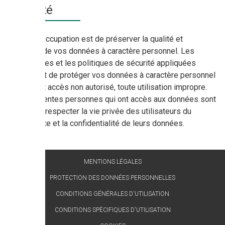
Sécurité
Notre préoccupation est de préserver la qualité et
l’intégrité de vos données à caractère personnel. Les
technologies et les politiques de sécurité appliquées
permettent de protéger vos données à caractère personnel
contre tout accès non autorisé, toute utilisation impropre.
Les différentes personnes qui ont accès aux données sont
tenues de respecter la vie privée des utilisateurs du
présent site et la confidentialité de leurs données.
MENTIONS LÉGALES
PROTECTION DES DONNÉES PERSONNELLES
CONDITIONS GÉNÉRALES D'UTILISATION
CONDITIONS SPÉCIFIQUES D'UTILISATION