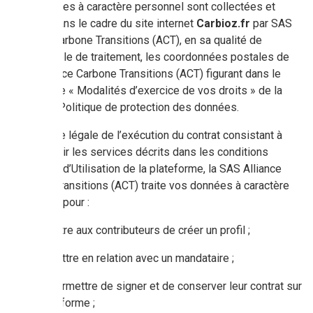
Les données à caractère personnel sont collectées et
traitées dans le cadre du site internet
Carbioz.fr
par SAS
Alliance Carbone Transitions (ACT), en sa qualité de
responsable de traitement, les coordonnées postales de
SAS Alliance Carbone Transitions (ACT) figurant dans le
paragraphe « Modalités d’exercice de vos droits » de la
présente Politique de protection des données.
Sur la base légale de l’exécution du contrat consistant à
vous fournir les services décrits dans les conditions
générales d’Utilisation de la plateforme, la SAS Alliance
Carbone Transitions (ACT) traite vos données à caractère
personnel pour :
permettre aux contributeurs de créer un profil ;
Les mettre en relation avec un mandataire ;
Leur permettre de signer et de conserver leur contrat sur
la plateforme ;