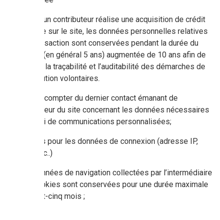
Lorsqu’un contributeur réalise une acquisition de crédit
Carbone sur le site, les données personnelles relatives
à la transaction sont conservées pendant la durée du
contrat (en général 5 ans) augmentée de 10 ans afin de
garantir la traçabilité et l’auditabilité des démarches de
contribution volontaires.
3 ans à compter du dernier contact émanant de
l’utilisateur du site concernant les données nécessaires
à l’envoi de communications personnalisées;
12 mois pour les données de connexion (adresse IP,
logs, etc..)
Les données de navigation collectées par l’intermédiaire
des cookies sont conservées pour une durée maximale
de vingt-cinq mois ;