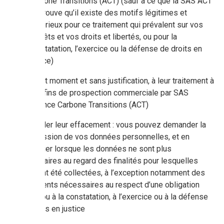
Carbone Transitions (ACT) (sauf à ce que la SAS ACT
ne prouve qu’il existe des motifs légitimes et
impérieux pour ce traitement qui prévalent sur vos
intérêts et vos droits et libertés, ou pour la
constatation, l’exercice ou la défense de droits en
justice)
à tout moment et sans justification, à leur traitement à
des fins de prospection commerciale par SAS
Alliance Carbone Transitions (ACT)
demander leur effacement : vous pouvez demander la
suppression de vos données personnelles, et en
particulier lorsque les données ne sont plus
nécessaires au regard des finalités pour lesquelles
elles ont été collectées, à l’exception notamment des
traitements nécessaires au respect d’une obligation
légale ou à la constatation, à l’exercice ou à la défense
de droits en justice