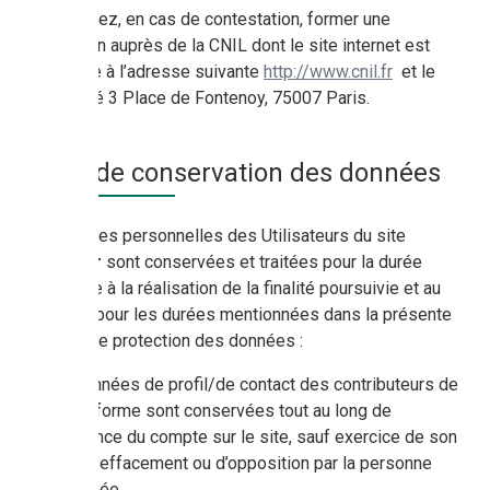
Vous pouvez, en cas de contestation, former une
réclamation auprès de la CNIL dont le site internet est
accessible à l’adresse suivante
http://www.cnil.fr
et le
siège situé 3 Place de Fontenoy, 75007 Paris.
Durée de conservation des données
Les données personnelles des Utilisateurs du site
Carbioz.fr
sont conservées et traitées pour la durée
nécessaire à la réalisation de la finalité poursuivie et au
maximum pour les durées mentionnées dans la présente
politique de protection des données :
Les données de profil/de contact des contributeurs de
la plateforme sont conservées tout au long de
l’existence du compte sur le site, sauf exercice de son
droit à l’effacement ou d’opposition par la personne
concernée