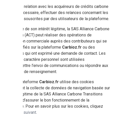
Gérer la relation avec les acquéreurs de crédits carbone
et, si nécessaire, effectuer des relances concernant les
options souscrites par des utilisateurs de la plateforme.
Sur la base de son intérêt légitime, la SAS Alliance Carbone
Transitions (ACT) peut réaliser des opérations de
prospection commerciale auprès des contributeurs qui se
sont identifiés sur la plateforme
Carbioz.fr
ou des
utilisateurs qui ont exprimé une demande de contact. Les
données à caractère personnel sont utilisées
pour permettre l’envoi de communications ou répondre aux
demandes de renseignement.
Enfin, la plateforme
Carbioz.fr
utilise des cookies
nécessitant la collecte de données de navigation basée sur
l’intérêt légitime de la SAS Alliance Carbone Transitions
(ACT) afin d’assurer le bon fonctionnement de la
plateforme. Pour en savoir plus sur les cookies, cliquez
que le
lien suivant
.