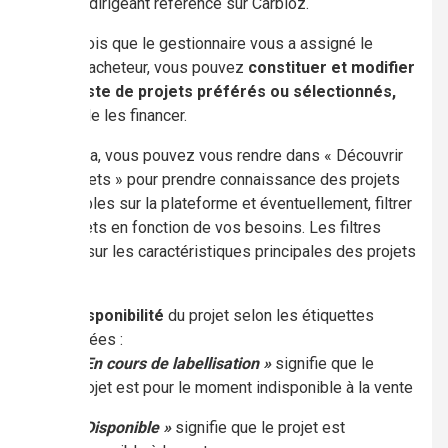
le dirigeant référencé sur Carbioz.
3.
Une fois que le gestionnaire vous a assigné le
statut d’acheteur, vous pouvez
constituer et modifier
votre liste de projets préférés ou sélectionnés,
en vue de les financer.
Pour cela, vous pouvez vous rendre dans « Découvrir
nos projets » pour prendre connaissance des projets
disponibles sur la plateforme et éventuellement, filtrer
les projets en fonction de vos besoins. Les filtres
portent sur les caractéristiques principales des projets
:
La
disponibilité
du projet selon les étiquettes
affichées :
« En cours de labellisation »
signifie que le
projet est pour le moment indisponible à la vente
« Disponible »
signifie que le projet est