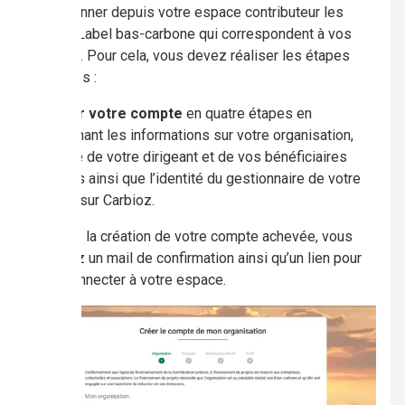
sélectionner depuis votre espace contributeur les
projets Label bas-carbone qui correspondent à vos
besoins. Pour cela, vous devez réaliser les étapes
suivantes :
1.
Créer votre compte
en quatre étapes en
renseignant les informations sur votre organisation,
l’identité de votre dirigeant et de vos bénéficiaires
effectifs ainsi que l’identité du gestionnaire de votre
espace sur Carbioz.
Une fois la création de votre compte achevée, vous
recevrez un mail de confirmation ainsi qu’un lien pour
vous connecter à votre espace.