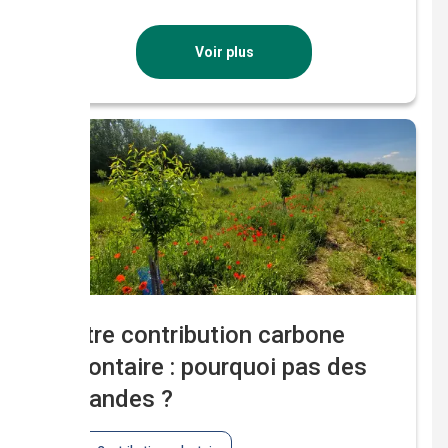
traçabilité et l’intégrité des certificats carbone.
Quel est l’intérêt? Le registre mis en œuvre
dans le cadre du Label Bas Carbone conforte le
Voir plus
très haut […]
Votre contribution carbone
volontaire : pourquoi pas des
amandes ?