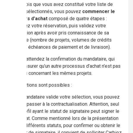
4.
Une fois que vous avez constitué votre liste de
projets sélectionnés, vous pouvez
commencer le
parcours d’achat
composé de quatre étapes :
confirmez votre réservation, puis validez votre
réservation après avoir pris connaissance de sa
synthèse (nombre de projets, volumes de crédits
carbone, échéances de paiement et de livraison).
Ensuite attendez la confirmation du mandataire, qui
doit s’assurer qu’un autre processus d’achat n’est pas
en cours concernant les mêmes projets.
Deux options sont possibles :
Le mandataire valide votre sélection, vous pouvez
donc passer à la contractualisation. Attention, seul
le profil ayant le statut de signataire peut signer le
contrat. Comme mentionné lors de la présentation
des différents statuts, pour confirmer ou obtenir le
statut de signataire, il convient de solliciter Carbioz