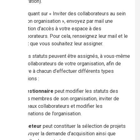
facturation).
En cliquant sur « Inviter des collaborateurs au sein
de mon organisation », envoyez par mail une
invitation d’accès à votre espace à des
collaborateurs. Pour cela, renseignez leur mail et le
statut que vous souhaitez leur assigner.
Plusieurs statuts peuvent être assignés, à vous-même
ou aux collaborateurs de votre organisation, afin de
permettre à chacun d’effectuer différents types
d’opérations :
Le
gestionnaire
peut modifier les statuts des
autres membres de son organisation, inviter de
nouveaux collaborateurs et modifier les
informations de l’organisation.
L’
acheteur
peut constituer la sélection de projets
et envoyer la demande d’acquisition ainsi que