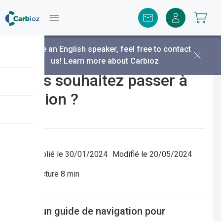
Menu
You are an English speaker, feel free to contact
us!
Learn more about Carbioz
Vous souhaitez passer à
l’action ?
Publié le
30/01/2024
Modifié le
20/05/2024
Lecture
8
min
Voici un guide de navigation pour