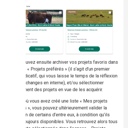
Vous pouvez ensuite archiver vos projets favoris dans
l’espace « Projets préférés » (il s’agit d’un premier
choix indicatif, qui vous laisse le temps de la réflexion
et des échanges en interne), et/ou sélectionner
directement des projets en vue de les acquérir.
Au cas où vous avez créé une liste « Mes projets
préférés », vous pouvez ultérieurement valider la
sélection de certains d’entre eux, à condition qu’ils
soient toujours disponibles. Vous retrouvez alors tous