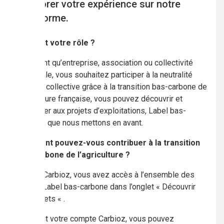
améliorer votre expérience sur notre
plateforme.
Quel est votre rôle ?
Si, en tant qu’entreprise, association ou collectivité
territoriale, vous souhaitez participer à la neutralité
carbone collective grâce à la transition bas-carbone de
l’agriculture française, vous pouvez découvrir et
contribuer aux projets d’exploitations, Label bas-
carbone, que nous mettons en avant.
Comment pouvez-vous contribuer à la transition
bas-carbone de l’agriculture ?
Depuis Carbioz, vous avez accès à l’ensemble des
projets Label bas-carbone dans l’onglet « Découvrir
nos projets « .
En créant votre compte Carbioz, vous pouvez