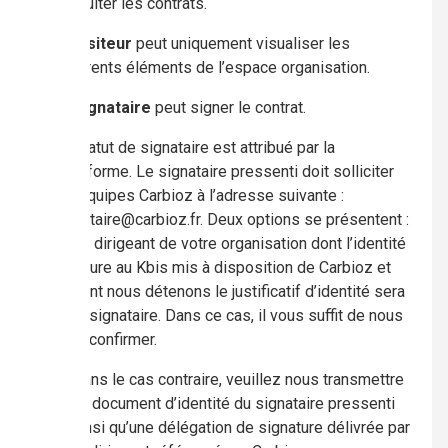
consulter les contrats.
Le
visiteur
peut uniquement visualiser les
différents éléments de l’espace organisation.
Le
signataire
peut signer le contrat.
Le statut de signataire est attribué par la
plateforme. Le signataire pressenti doit solliciter
les équipes Carbioz à l’adresse suivante :
signataire@carbioz.fr. Deux options se présentent :
Le dirigeant de votre organisation dont l’identité
figure au Kbis mis à disposition de Carbioz et
dont nous détenons le justificatif d’identité sera
le signataire. Dans ce cas, il vous suffit de nous
le confirmer.
Dans le cas contraire, veuillez nous transmettre
un document d’identité du signataire pressenti
ainsi qu’une délégation de signature délivrée par