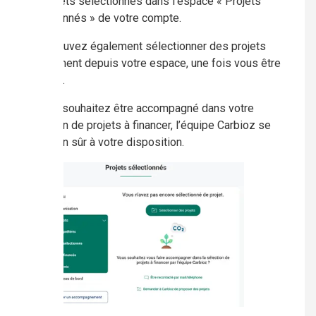
les projets sélectionnés dans l’espace « Projets
sélectionnés » de votre compte.
Vous pouvez également sélectionner des projets
directement depuis votre espace, une fois vous être
identifié.
Si vous souhaitez être accompagné dans votre
sélection de projets à financer, l’équipe Carbioz se
tient bien sûr à votre disposition.