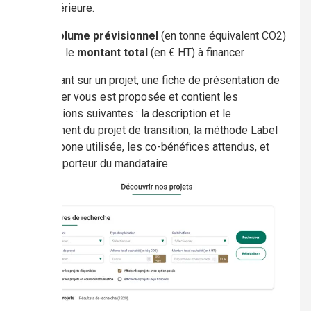
postérieure.
Le
volume
prévisionnel
(en tonne équivalent CO2)
et/ou le
montant total
(en € HT) à financer
En cliquant sur un projet, une fiche de présentation de
ce dernier vous est proposée et contient les
informations suivantes : la description et le
jalonnement du projet de transition, la méthode Label
bas-carbone utilisée, les co-bénéfices attendus, et
enfin, le porteur du mandataire.