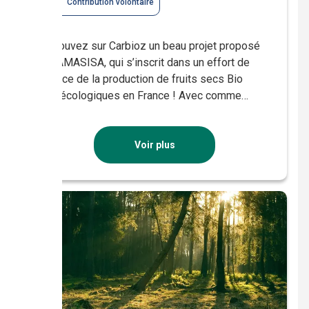
Contribution volontaire
Retrouvez sur Carbioz un beau projet proposé
par AMASISA, qui s’inscrit dans un effort de
relance de la production de fruits secs Bio
agroécologiques en France ! Avec comme
objectif de restaurer des terres issues de
décennies de grandes cultures et de
maraichage, ce projet, localisé dans le Lot et
Voir plus
Garonne, est efficace en matière de […]