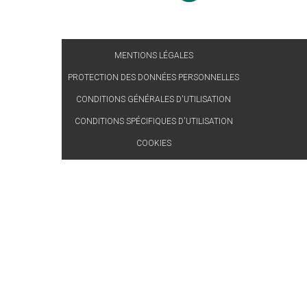
MENTIONS LÉGALES
PROTECTION DES DONNÉES PERSONNELLES
CONDITIONS GÉNÉRALES D'UTILISATION
CONDITIONS SPÉCIFIQUES D'UTILISATION
COOKIES