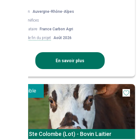
Région
Auvergne-Rhône-Alpes
Co-bénéfices
Mandataire
France Carbon Agri
Date de fin du projet
Août 2026
En savoir plus
Disponible
Ste Colombe (Lot) - Bovin Laitier