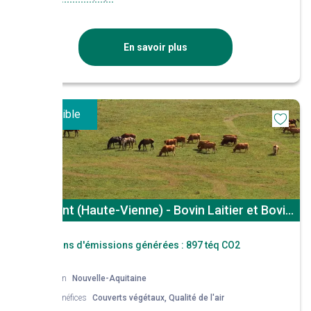
En savoir plus
Disponible
St Auvent (Haute-Vienne) - Bovin Laitier et Bovin
Viande
Réductions d'émissions générées :
897 téq CO2
Région
Nouvelle-Aquitaine
Co-bénéfices
Couverts végétaux, Qualité de l'air