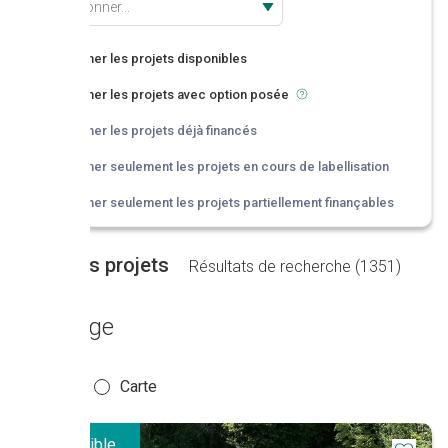
Sélectionner...
Afficher les projets disponibles
Afficher les projets avec option posée
Afficher les projets déjà financés
Afficher seulement les projets en cours de labellisation
Afficher seulement les projets partiellement finançables
Liste des projets
Résultats de recherche (
1351
)
Affichage
Liste
Carte
Disponible