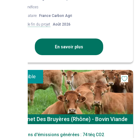
Co-bénéfices
Mandataire
France Carbon Agri
Date de fin du projet
Août 2026
En savoir plus
Disponible
St Bonnet Des Bruyères (Rhône) - Bovin Viande
Réductions d'émissions générées :
74 téq CO2