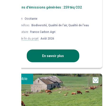
Réductions d'émissions générées :
259 téq CO2
Région
Occitanie
Co-bénéfices
Biodiversité, Qualité de l'air, Qualité de l'eau
Mandataire
France Carbon Agri
Date de fin du projet
Août 2026
En savoir plus
Disponible