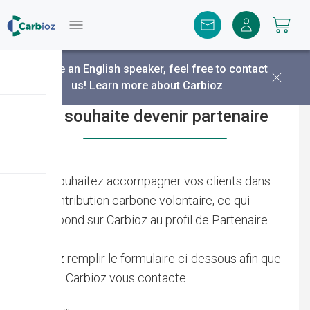
Menu
You are an English speaker, feel free to contact
us!
Learn more about Carbioz
Je souhaite devenir partenaire
Vous souhaitez accompagner vos clients dans
leur contribution carbone volontaire, ce qui
correspond sur Carbioz au profil de Partenaire.
Veuillez remplir le formulaire ci-dessous afin que
l'équipe Carbioz vous contacte.